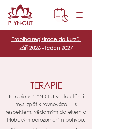
PLYN-OUT
Probíhá registrace do kurzů
září 2026 - leden 2027
TERAPIE
Terapie v PLYN-OUT vedou tělo i
mysl zpět k rovnováze — s
respektem, vědomým dotekem a
hlubokým porozuměním pohybu.