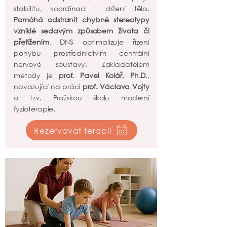
stabilitu, koordinaci i držení těla.
Pomáhá odstranit chybné stereotypy
vzniklé sedavým způsobem života či
přetížením
. DNS optimalizuje řízení
pohybu prostřednictvím centrální
nervové soustavy. Zakladatelem
metody je
prof. Pavel Kolář, Ph.D
.,
navazující na práci
prof. Václava Vojty
a tzv. Pražskou školu moderní
fyzioterapie.
Rezervovat terapii