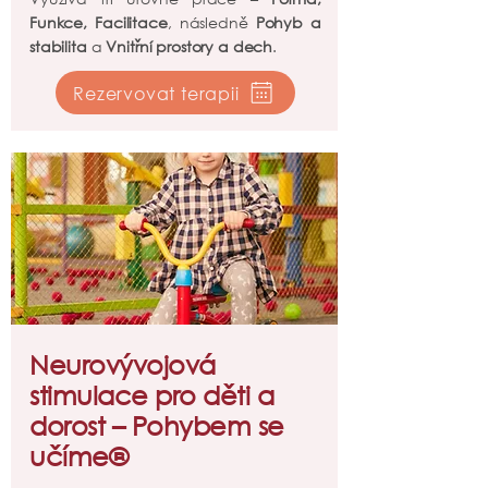
Funkce, Facilitace
, následně
Pohyb a
stabilita
a
Vnitřní prostory a dech
.
Rezervovat terapii
Neurovývojová
stimulace pro děti a
dorost – Pohybem se
učíme®