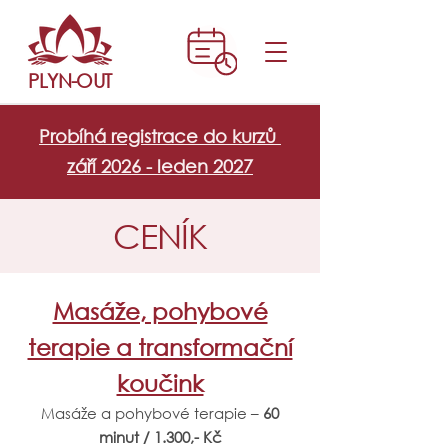
PLYN-OUT
Probíhá registrace do kurzů
září 2026 - leden 2027
CENÍK
Masáže, pohybové
terapie a transformační
koučink
Masáže a pohybové terapie
–
60
minut / 1.300,- Kč