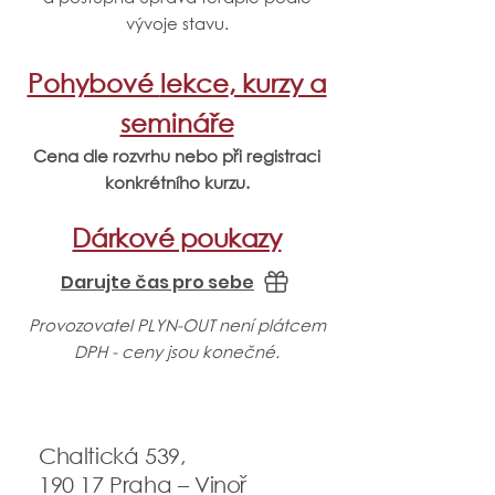
vývoje stavu.
Pohybové
lekce
, kurzy a
semináře
Cena dle rozvrhu nebo při registraci
konkrétního kurzu.
Dárkové poukazy
Darujte čas pro sebe
​​​Provozovatel PLYN-OUT není plátcem
DPH - ceny jsou konečné.
Chaltická 539,
190 17 Praha – Vinoř